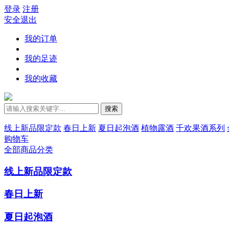
登录
注册
安全退出
我的订单
我的足迹
我的收藏
搜索
线上新品限定款
春日上新
夏日起泡酒
植物露酒
千欢果酒系列
购物车
全部商品分类
线上新品限定款
春日上新
夏日起泡酒