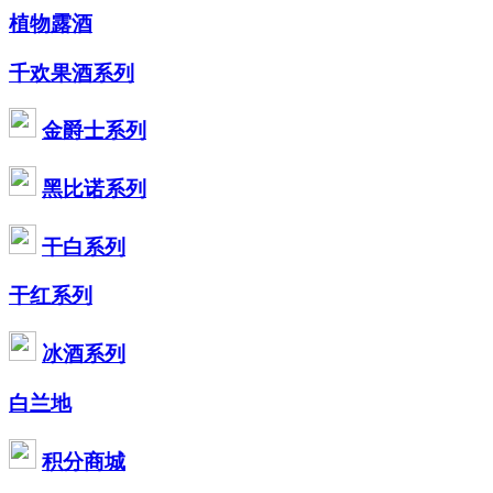
植物露酒
千欢果酒系列
金爵士系列
黑比诺系列
干白系列
干红系列
冰酒系列
白兰地
积分商城