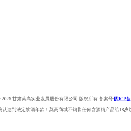
ght © 2026 甘肃莫高实业发展股份有限公司 版权所有 备案号:
陇ICP备
确认达到法定饮酒年龄！莫高商城不销售任何含酒精产品给18岁