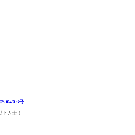
05004903号
以下人士！