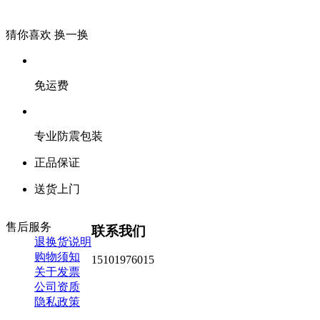
猜你喜欢
换一换
免运费
专业防震包装
正品保证
送货上门
售后服务
联系我们
退换货说明
购物须知
15101976015
关于发票
公司资质
隐私政策