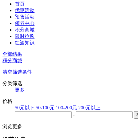
首页
优惠活动
预售活动
领劵中心
积分商城
限时抢购
红酒知识
全部结果
积分商城
清空筛选条件
分类筛选
更多
价格
50元以下
50-100元
100-200元
200元以上
-
浏览更多