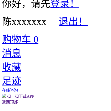
你好，请先
登录！
陈xxxxxxx
退出！
购物车
0
消息
收藏
足迹
在线咨询
扫一扫下载APP
返回顶部