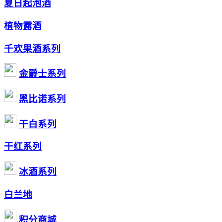
夏日起泡酒
植物露酒
千欢果酒系列
金爵士系列
黑比诺系列
干白系列
干红系列
冰酒系列
白兰地
积分商城