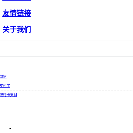
友情链接
关于我们
微信
支付宝
银行卡支付