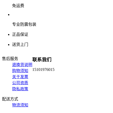
免运费
专业防震包装
正品保证
送货上门
售后服务
联系我们
退换货说明
15101976015
购物须知
关于发票
公司资质
隐私政策
配送方式
物流须知