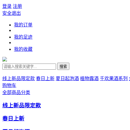
登录
注册
安全退出
我的订单
我的足迹
我的收藏
搜索
线上新品限定款
春日上新
夏日起泡酒
植物露酒
千欢果酒系列
购物车
全部商品分类
线上新品限定款
春日上新