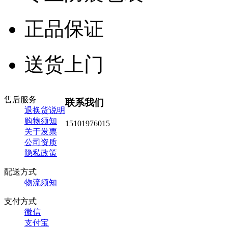
正品保证
送货上门
售后服务
联系我们
退换货说明
购物须知
15101976015
关于发票
公司资质
隐私政策
配送方式
物流须知
支付方式
微信
支付宝