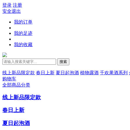
登录
注册
安全退出
我的订单
我的足迹
我的收藏
搜索
线上新品限定款
春日上新
夏日起泡酒
植物露酒
千欢果酒系列
购物车
全部商品分类
线上新品限定款
春日上新
夏日起泡酒