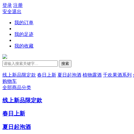
登录
注册
安全退出
我的订单
我的足迹
我的收藏
搜索
线上新品限定款
春日上新
夏日起泡酒
植物露酒
千欢果酒系列
购物车
全部商品分类
线上新品限定款
春日上新
夏日起泡酒