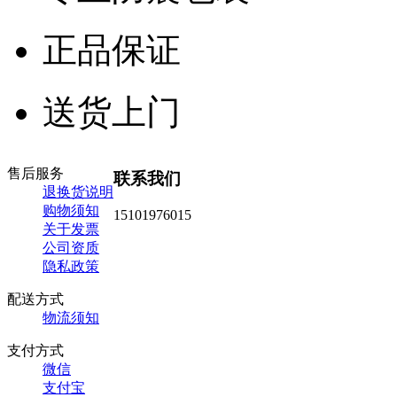
正品保证
送货上门
售后服务
联系我们
退换货说明
购物须知
15101976015
关于发票
公司资质
隐私政策
配送方式
物流须知
支付方式
微信
支付宝